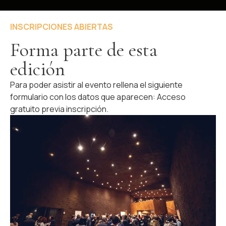
INSCRIPCIONES ABIERTAS
Forma parte de esta
edición
Para poder asistir al evento rellena el siguiente
formulario con los datos que aparecen: Acceso
gratuito previa inscripción.