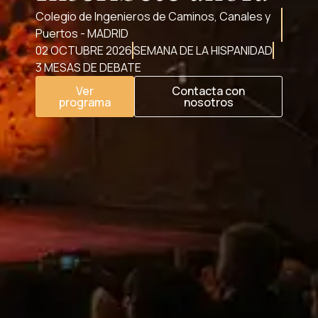
Colegio de Ingenieros de Caminos, Canales y
Puertos - MADRID
02 OCTUBRE 2026
SEMANA DE LA HISPANIDAD
3 MESAS DE DEBATE
Ver
Contacta con
programa
nosotros