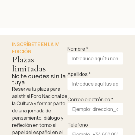
INSCRÍBETE EN LA IV
Nombre
*
EDICIÓN
Plazas
limitadas
Apellidos
*
No te quedes sin la
tuya
Reserva tu plaza para
asistir al Foro Nacional de
Correo electrónico
*
la Cultura y formar parte
de una jornada de
pensamiento, diálogo y
Teléfono
reflexión en torno al
papel del español en el