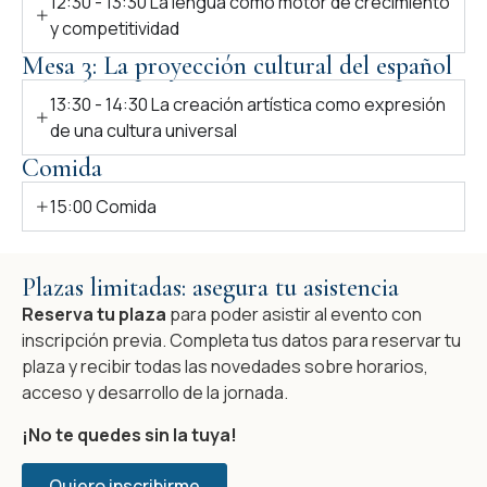
12:30 - 13:30 La lengua como motor de crecimiento
y competitividad
Mesa 3: La proyección cultural del español
13:30 - 14:30 La creación artística como expresión
de una cultura universal
Comida
15:00 Comida
Plazas limitadas: asegura tu asistencia
Reserva tu plaza
para poder asistir al evento con
inscripción previa. Completa tus datos para reservar tu
plaza y recibir todas las novedades sobre horarios,
acceso y desarrollo de la jornada.
¡No te quedes sin la tuya!
Quiero inscribirme