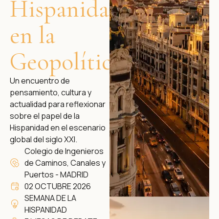
Hispanidad
en la
Geopolítica
Un encuentro de
pensamiento, cultura y
actualidad para reflexionar
sobre el papel de la
Hispanidad en el escenario
global del siglo XXI.
Colegio de Ingenieros
de Caminos, Canales y
Puertos - MADRID
02 OCTUBRE 2026
SEMANA DE LA
HISPANIDAD