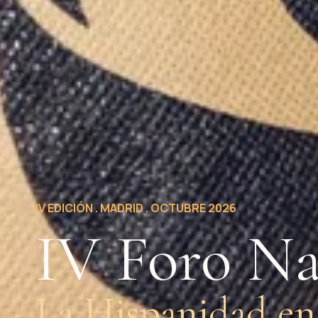
IV EDICIÓN . MADRID . OCTUBRE 2026
IV Foro Na
La Hispanidad en 