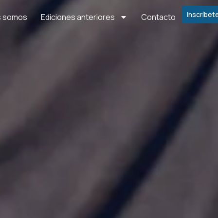
Inscríbet
s somos
Ediciones anteriores
Contacto