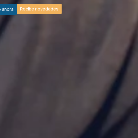
Recibe novedades
e ahora