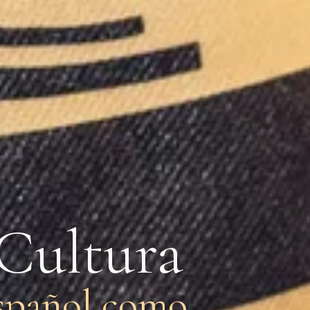
 Cultura
español como