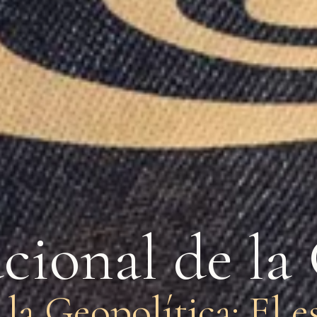
cional de la
la Geopolítica: El 