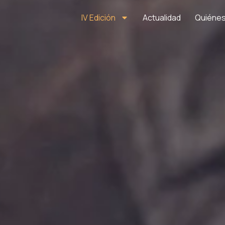
contenido
IV Edición
Actualidad
Quiéne