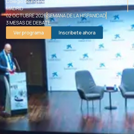
Colegio de Ingenieros de Caminos, Canales y Puertos -
MADRID
02 OCTUBRE 2026
SEMANA DE LA HISPANIDAD
3 MESAS DE DEBATE
Ver programa
Inscribete ahora