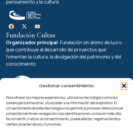
pensamiento y la cultura.
Fundación Cultus
Organizador principal
: Fundación sin ánimo de lucro
que contribuye al desarrollo de proyectos que
fomentan la cultura, la divulgación del patrimonio y del
conocimiento.
Gestionar consentimiento
Para ofrecer las mejores experiencias, utilizamos tecnologías como las
cookies para almacenar y/o acceder a la información del dispositivo. El
Enlaces de interés
consentimiento de estas tecnologías nos permitirá procesar datos como el
comportamiento de navegación o las identificaciones únicas en este sitio.
Edición IV
No consentir o retirar el consentimiento, puede afectar negativamente a
Actualidad
ciertas características y funciones.
Quiénes somos